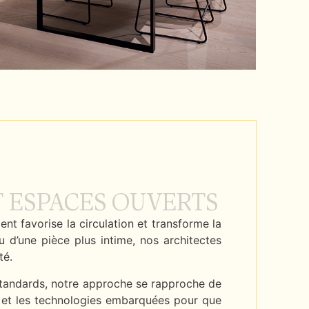
ET ESPACES OUVERTS
nt favorise la circulation et transforme la
d’une pièce plus intime, nos architectes
té.
 standards, notre approche se rapproche de
z) et les technologies embarquées pour que