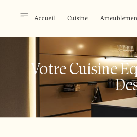
Accueil
Cuisine
Ameublemen
Votre Cuisine Équ
Des