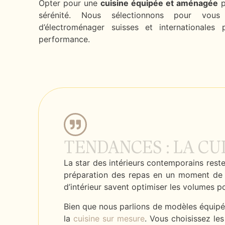
Opter pour une
cuisine équipée et aménagée
p
sérénité. Nous sélectionnons pour vous
d’électroménager suisses et internationales p
performance.
TENDANCES : LA CU
La star des intérieurs contemporains rest
préparation des repas en un moment de p
d’intérieur savent optimiser les volumes p
Bien que nous parlions de modèles équipés
la
cuisine sur mesure
. Vous choisissez le