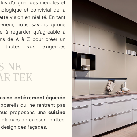
lus d’aligner des meubles et
nologique et convivial de la
tte vision en réalité. En tant
érieur, nous savons qu’une
le à regarder qu’agréable à
ons de A à Z pour créer un
à toutes vos exigences
SINE
AR TEK
uisine entièrement équipée
appareils qui ne rentrent pas
 Nous proposons une
cuisine
 plaques de cuisson, hottes,
 design des façades.