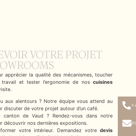
EVOIR VOTRE PROJET
SHOWROOMS
our apprécier la qualité des mécanismes, toucher
 travail et tester l’ergonomie de nos
cuisines
isite.
u aux alentours ? Notre équipe vous attend au
+
 discuter de votre projet autour d’un café.
e canton de Vaud ? Rendez-vous dans notre
i
 découvrir nos dernières expositions.
sformer votre intérieur. Demandez votre
devis