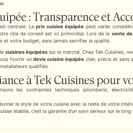
ue.
quipée : Transparence et 
st centrale. Le
prix cuisine équipée
peut varier considéra
e rôle de conseil est ici primordial. Lors de la
vente de
s et votre budget, sans jamais sacrifier la qualité.
 de
cuisines équipées
sur le marché. Chez Tek Cuisines, nou
vous fournir un
devis cuisine équipée
clair, précis et sans
installateurs qualifiés.
iance à Tek Cuisines pour vo
sons les contraintes techniques (plomberie, électric
er le style de votre cuisine avec le reste de votre intéri
isse établie, c’est la garantie d’un suivi sérieux sur le long