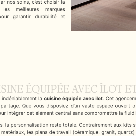
ar nos soins, c’est choisir la
 les meilleures marques
our garantir durabilité et
ISINE ÉQUIPÉE AVEC ÎLOT 
e indéniablement la
cuisine équipée avec ilot
. Cet agenceme
artage. Que vous disposiez d’un vaste espace ouvert ou 
our intégrer cet élément central sans compromettre la fluidi
, la personnalisation reste totale. Contrairement aux kits
s matériaux, les plans de travail (céramique, granit, quart