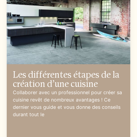
Les différentes étapes de la
création d’une cuisine
Collaborer avec un professionnel pour créer sa
cuisine revêt de nombreux avantages ! Ce
dernier vous guide et vous donne des conseils
durant tout le