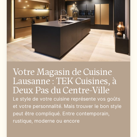
Votre Magasin de Cuisine
Lausanne : TEK Cuisines, à
Deux Pas du Centre-Ville
Le style de votre cuisine représente vos goûts
et votre personnalité. Mais trouver le bon style
peut être compliqué. Entre contemporain,
rustique, moderne ou encore