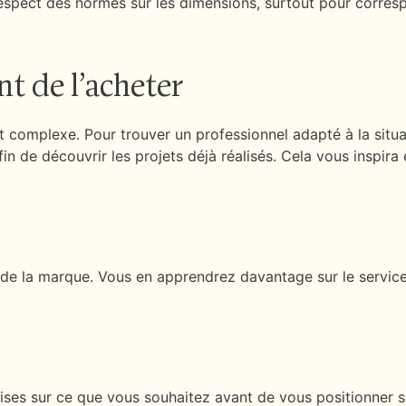
espect des normes sur les dimensions, surtout pour corresp
nt de l’acheter
est complexe. Pour trouver un professionnel adapté à la si
in de découvrir les projets déjà réalisés. Cela vous inspira 
 de la marque. Vous en apprendrez davantage sur le service 
ses sur ce que vous souhaitez avant de vous positionner sur