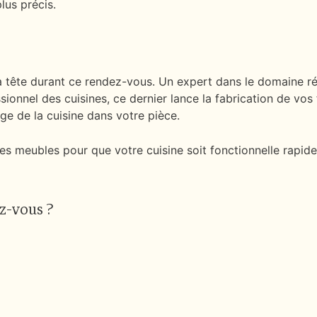
lus précis.
la tête durant ce rendez-vous. Un expert dans le domaine r
essionnel des cuisines, ce dernier lance la fabrication de v
e de la cuisine dans votre pièce.
es meubles pour que votre cuisine soit fonctionnelle rapide
z-vous ?