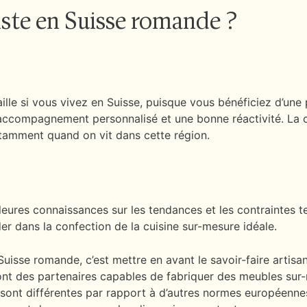
iste en Suisse romande ?
ille si vous vivez en Suisse, puisque vous bénéficiez d’une 
un accompagnement personnalisé et une bonne réactivité. La
notamment quand on vit dans cette région.
leures connaissances sur les tendances et les contraintes t
er dans la confection de la cuisine sur-mesure idéale.
Suisse romande, c’est mettre en avant le savoir-faire artisa
 ont des partenaires capables de fabriquer des meubles su
 sont différentes par rapport à d’autres normes européenn