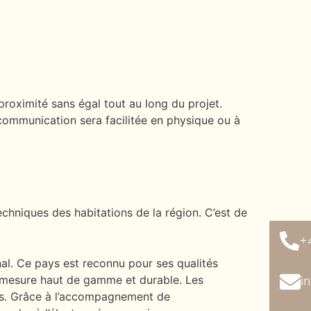
proximité sans égal tout au long du projet.
 communication sera facilitée en physique ou à
echniques des habitations de la région. C’est de
+
nal. Ce pays est reconnu pour ses qualités
r-mesure haut de gamme et durable. Les
i
es. Grâce à l’accompagnement de