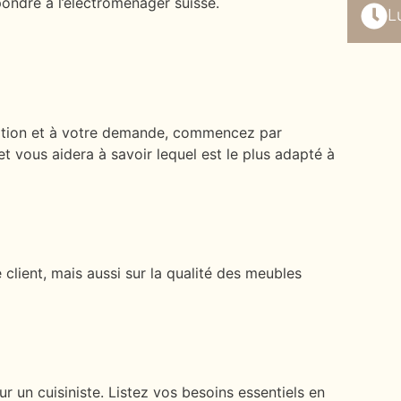
ondre à l’électroménager suisse.
L
tuation et à votre demande, commencez par
et vous aidera à savoir lequel est le plus adapté à
client, mais aussi sur la qualité des meubles
 un cuisiniste. Listez vos besoins essentiels en