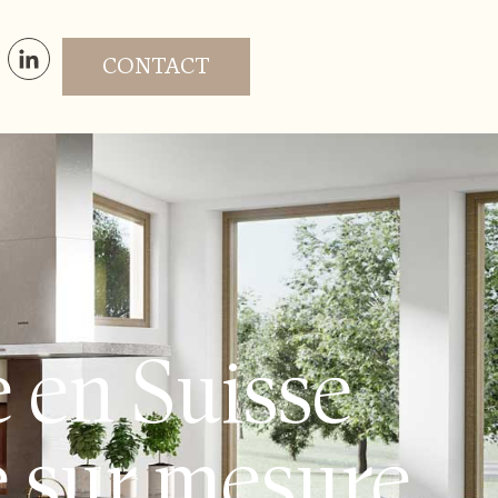
CONTACT
 en Suisse
 sur mesure