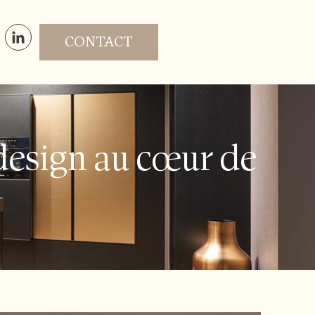
CONTACT
t design au cœur de