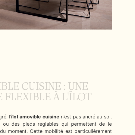
BLE CUISINE : UNE
 FLEXIBLE À L'ÎLOT
ré, l’
îlot amovible cuisine
n’est pas ancré au sol.
es ou des pieds réglables qui permettent de le
 du moment. Cette mobilité est particulièrement