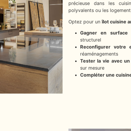
précieuse dans les cuisi
polyvalents ou les logements
Optez pour un
îlot cuisine 
Gagner en surface d
structurel
Reconfigurer votre 
réaménagements
Tester la vie avec un 
sur mesure
Compléter une cuisine