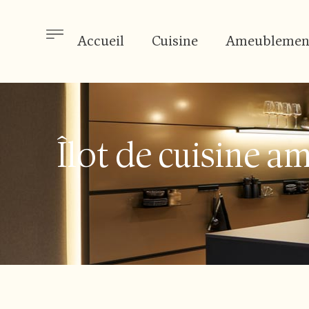
Accueil
Cuisine
Ameublemen
Îlot de cuisine am