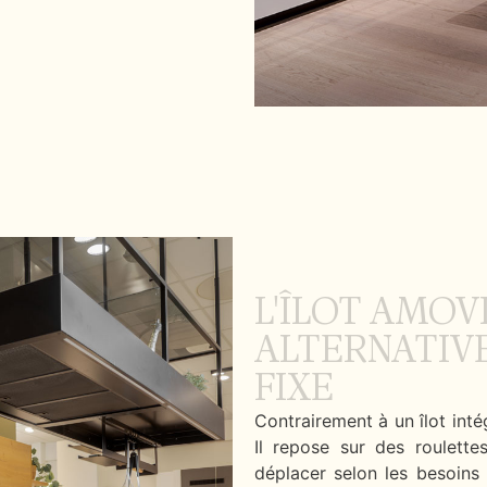
L'ÎLOT AMOVI
ALTERNATIVE
FIXE
Contrairement à un îlot intég
Il repose sur des roulett
déplacer selon les besoins