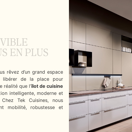
VIBLE
US EN PLUS
ous rêvez d’un grand espace
 libérer de la place pour
 réalité que l’
îlot de cuisine
on intelligente, moderne et
. Chez Tek Cuisines, nous
nt mobilité, robustesse et