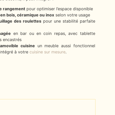
 de rangement
pour optimiser l’espace disponible
l en bois, céramique ou inox
selon votre usage
illage des roulettes
pour une stabilité parfaite
nagée
en bar ou en coin repas, avec tablette
s encastrés
 amovible cuisine
un meuble aussi fonctionnel
 intégré à votre
cuisine sur mesure
.