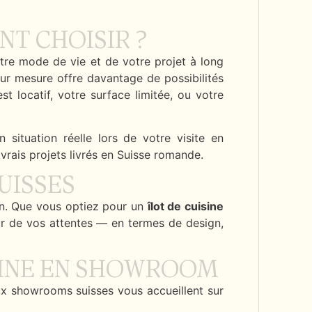
NT CHOISIR ?
tre mode de vie et de votre projet à long
 sur mesure offre davantage de possibilités
t locatif, votre surface limitée, ou votre
situation réelle lors de votre visite en
vrais projets livrés en Suisse romande.
UISSES
on. Que vous optiez pour un
îlot de cuisine
ur de vos attentes — en termes de design,
SINE EN SHOWROOM
eux showrooms suisses vous accueillent sur