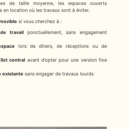
nes de taille moyenne, les espaces ouverts
 en location où les travaux sont à éviter.
amovible
si vous cherchez à :
e travail
ponctuellement, sans engagement
espace
lors de dîners, de réceptions ou de
îlot central
avant d’opter pour une version fixe
 existante
sans engager de travaux lourds