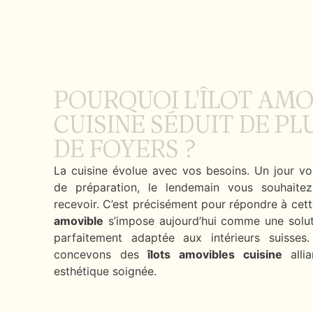
POURQUOI L'ÎLOT AMO
CUISINE SÉDUIT DE PL
DE FOYERS ?
La cuisine évolue avec vos besoins. Un jour v
de préparation, le lendemain vous souhaitez
recevoir. C’est précisément pour répondre à cette
amovible
s’impose aujourd’hui comme une soluti
parfaitement adaptée aux intérieurs suisses
concevons des
îlots amovibles cuisine
allia
esthétique soignée.