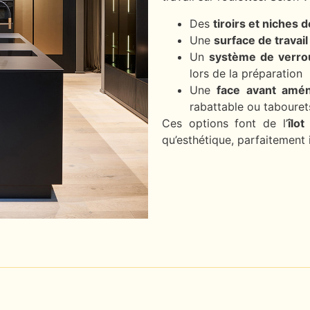
Des
tiroirs et niches
Une
surface de travai
Un
système de verrou
lors de la préparation
Une
face avant amé
rabattable ou tabouret
Ces options font de l’
îlot
qu’esthétique, parfaitement