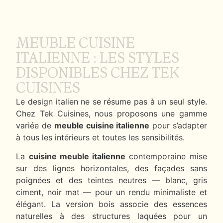
MEUBLE CUISINE
ITALIENNE : LES STYLES
DISPONIBLES CHEZ TEK
CUISINES
Le design italien ne se résume pas à un seul style.
Chez Tek Cuisines, nous proposons une gamme
variée de
meuble cuisine italienne
pour s’adapter
à tous les intérieurs et toutes les sensibilités.
La
cuisine meuble italienne
contemporaine mise
sur des lignes horizontales, des façades sans
poignées et des teintes neutres — blanc, gris
ciment, noir mat — pour un rendu minimaliste et
élégant. La version bois associe des essences
naturelles à des structures laquées pour un