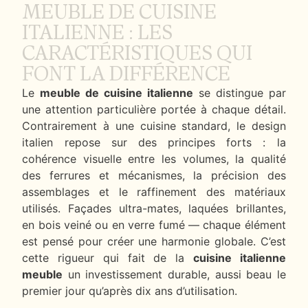
MEUBLE DE CUISINE
ITALIENNE : LES
CARACTÉRISTIQUES QUI
FONT LA DIFFÉRENCE
Le
meuble de cuisine italienne
se distingue par
une attention particulière portée à chaque détail.
Contrairement à une cuisine standard, le design
italien repose sur des principes forts : la
cohérence visuelle entre les volumes, la qualité
des ferrures et mécanismes, la précision des
assemblages et le raffinement des matériaux
utilisés. Façades ultra-mates, laquées brillantes,
en bois veiné ou en verre fumé — chaque élément
est pensé pour créer une harmonie globale. C’est
cette rigueur qui fait de la
cuisine italienne
meuble
un investissement durable, aussi beau le
premier jour qu’après dix ans d’utilisation.