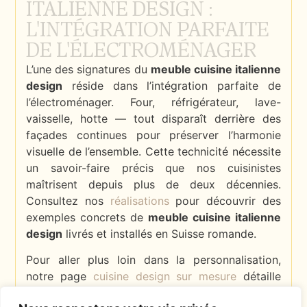
ITALIENNE DESIGN :
L'INTÉGRATION PARFAITE
DE L'ÉLECTROMÉNAGER
L’une des signatures du
meuble cuisine italienne
design
réside dans l’intégration parfaite de
l’électroménager. Four, réfrigérateur, lave-
vaisselle, hotte — tout disparaît derrière des
façades continues pour préserver l’harmonie
visuelle de l’ensemble. Cette technicité nécessite
un savoir-faire précis que nos cuisinistes
maîtrisent depuis plus de deux décennies.
Consultez nos
réalisations
pour découvrir des
exemples concrets de
meuble cuisine italienne
design
livrés et installés en Suisse romande.
Pour aller plus loin dans la personnalisation,
notre page
cuisine design sur mesure
détaille
l’ensemble des options disponibles pour votre