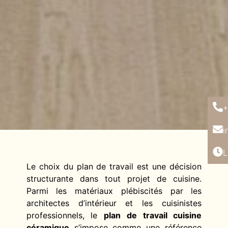
+
i
L
Le choix du plan de travail est une décision
structurante dans tout projet de cuisine.
Parmi les matériaux plébiscités par les
architectes d’intérieur et les cuisinistes
professionnels, le
plan de travail cuisine
céramique
s’impose comme une référence