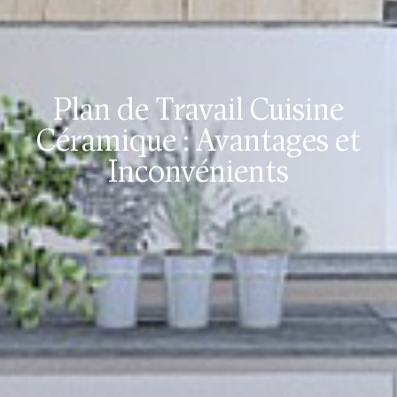
Plan de Travail Cuisine
Céramique : Avantages et
Inconvénients