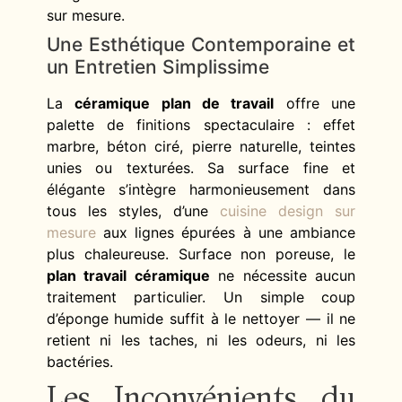
sur mesure.
Une Esthétique Contemporaine et
un Entretien Simplissime
La
céramique plan de travail
offre une
palette de finitions spectaculaire : effet
marbre, béton ciré, pierre naturelle, teintes
unies ou texturées. Sa surface fine et
élégante s’intègre harmonieusement dans
tous les styles, d’une
cuisine design sur
mesure
aux lignes épurées à une ambiance
plus chaleureuse. Surface non poreuse, le
plan travail céramique
ne nécessite aucun
traitement particulier. Un simple coup
d’éponge humide suffit à le nettoyer — il ne
retient ni les taches, ni les odeurs, ni les
bactéries.
Les Inconvénients du